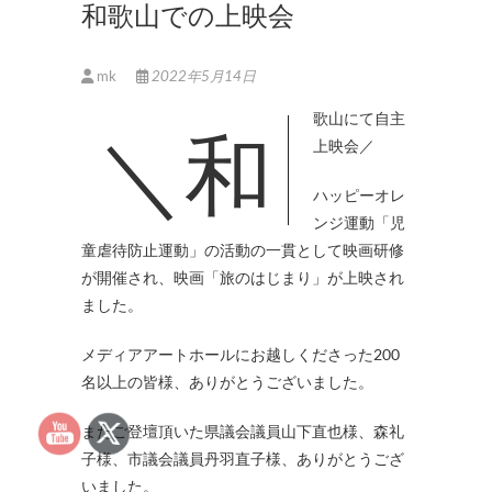
和歌山での上映会
mk
2022年5月14日
＼和歌山にて自主
上映会／
ハッピーオレ
ンジ運動「児
童虐待防止運動」の活動の一貫として映画研修
が開催され、映画「旅のはじまり」が上映され
ました。
メディアアートホールにお越しくださった200
名以上の皆様、ありがとうございました。
またご登壇頂いた県議会議員山下直也様、森礼
子様、市議会議員丹羽直子様、ありがとうござ
いました。