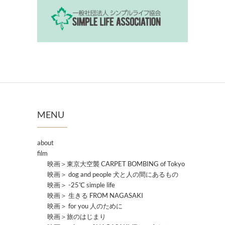
MENU
about
film
映画＞東京大空襲 CARPET BOMBING of Tokyo
映画＞ dog and people 犬と人の間にあるもの
映画＞ -25℃ simple life
映画＞ 生きる FROM NAGASAKI
映画＞ for you 人のために
映画＞旅のはじまり