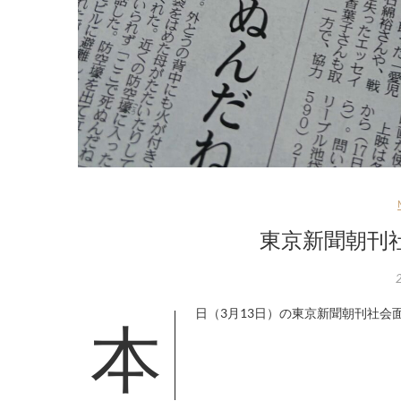
東京新聞朝刊
本日（3月13日）の東京新聞朝刊社会面で、