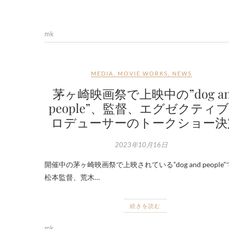
mk
MEDIA
,
MOVIE WORKS
,
NEWS
茅ヶ崎映画祭で上映中の”dog an
people”、監督、エグゼクティ
ロデューサーのトークショー決
2023年10月16日
開催中の茅ヶ崎映画祭で上映されている”dog and people
松本監督、荒木…
続きを読む
mk