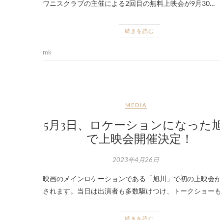
ワニスクラブの主催による2回目の無料上映会が9月30…
続きを読む
mk
MEDIA
5月3日、ロケーションになった
で上映会開催決定！
2023年4月26日
映画のメインロケーションである「旭川」で初の上映会
されます。当日は出演者も多数駆けつけ、トークショーも
続きを読む