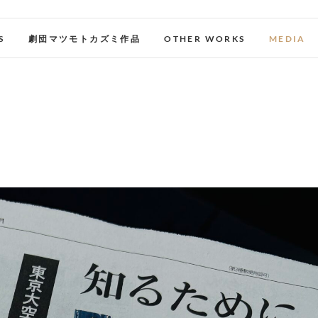
S
劇団マツモトカズミ作品
OTHER WORKS
MEDIA