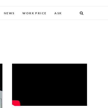
NEWS
WORK PRICE
ASK