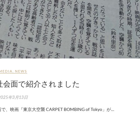
MEDIA
,
NEWS
社会面で紹介されました
2025年3月13日
映画『東京大空襲 CARPET BOMBING of Tokyo」が…