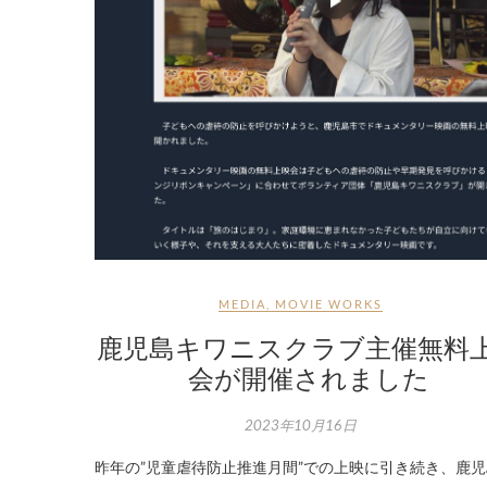
MEDIA
,
MOVIE WORKS
鹿児島キワニスクラブ主催無料
会が開催されました
2023年10月16日
昨年の”児童虐待防止推進月間”での上映に引き続き、鹿