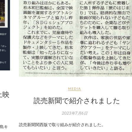
MEDIA
上映
読売新聞で紹介されました
2023年7月6日
読売新聞関西版で取り組みが紹介されました。
児島キ