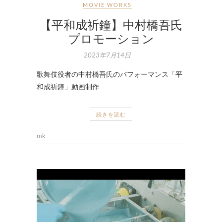
MOVIE WORKS
【平和成祈鐘】中村橋吾氏
プロモーション
2023年7月14日
歌舞伎役者の中村橋吾氏のパフォーマンス「平
和成祈鐘」動画制作
続きを読む
mk