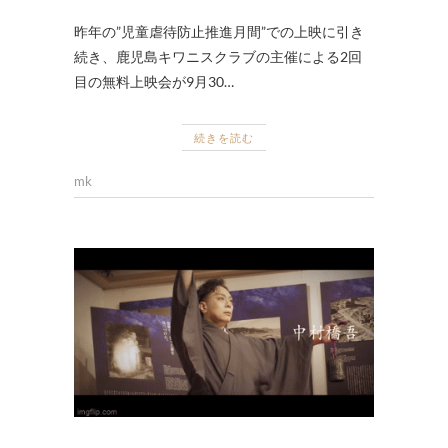
昨年の”児童虐待防止推進月間”での上映に引き
続き、鹿児島キワニスクラブの主催による2回
目の無料上映会が9月30…
続きを読む
mk