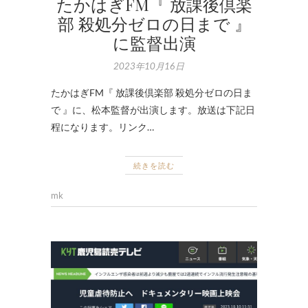
たかはぎFM『 放課後倶楽
部 殺処分ゼロの日まで 』
に監督出演
2023年10月16日
たかはぎFM『 放課後倶楽部 殺処分ゼロの日ま
で 』に、松本監督が出演します。放送は下記日
程になります。リンク…
続きを読む
mk