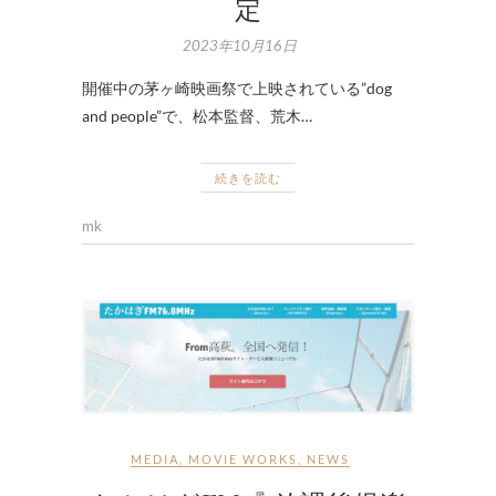
定
2023年10月16日
開催中の茅ヶ崎映画祭で上映されている”dog
and people”で、松本監督、荒木…
続きを読む
mk
MEDIA
,
MOVIE WORKS
,
NEWS