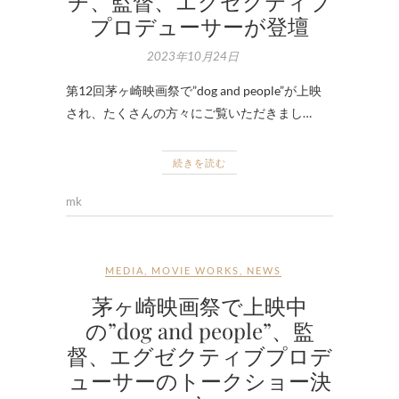
チ、監督、エグゼクティブ
プロデューサーが登壇
2023年10月24日
第12回茅ヶ崎映画祭で”dog and people”が上映
され、たくさんの方々にご覧いただきまし…
続きを読む
mk
MEDIA
,
MOVIE WORKS
,
NEWS
茅ヶ崎映画祭で上映中
の”dog and people”、監
督、エグゼクティブプロデ
ューサーのトークショー決