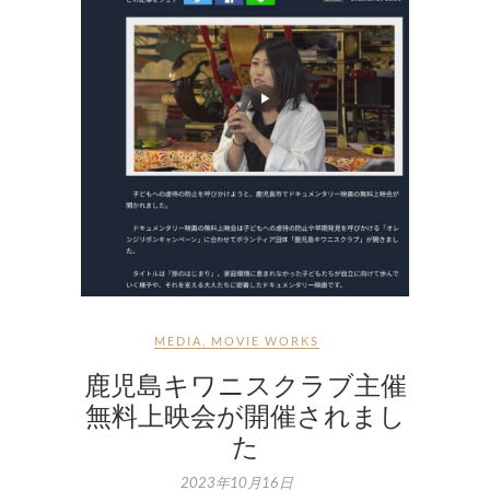
MEDIA
,
MOVIE WORKS
鹿児島キワニスクラブ主催
無料上映会が開催されまし
た
2023年10月16日