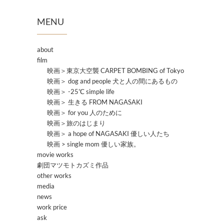
MENU
about
film
映画＞東京大空襲 CARPET BOMBING of Tokyo
映画＞ dog and people 犬と人の間にあるもの
映画＞ -25℃ simple life
映画＞ 生きる FROM NAGASAKI
映画＞ for you 人のために
映画＞旅のはじまり
映画＞ a hope of NAGASAKI 優しい人たち
映画 > single mom 優しい家族。
movie works
劇団マツモトカズミ作品
other works
media
news
work price
ask