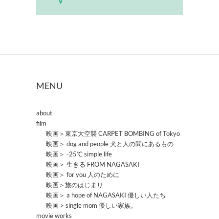
MENU
about
film
映画＞東京大空襲 CARPET BOMBING of Tokyo
映画＞ dog and people 犬と人の間にあるもの
映画＞ -25℃ simple life
映画＞ 生きる FROM NAGASAKI
映画＞ for you 人のために
映画＞旅のはじまり
映画＞ a hope of NAGASAKI 優しい人たち
映画 > single mom 優しい家族。
movie works