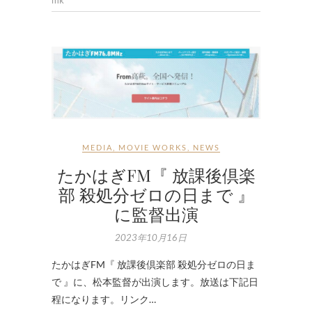
mk
MEDIA
,
MOVIE WORKS
,
NEWS
たかはぎFM『 放課後倶楽
部 殺処分ゼロの日まで 』
に監督出演
2023年10月16日
たかはぎFM『 放課後倶楽部 殺処分ゼロの日ま
で 』に、松本監督が出演します。放送は下記日
程になります。リンク…