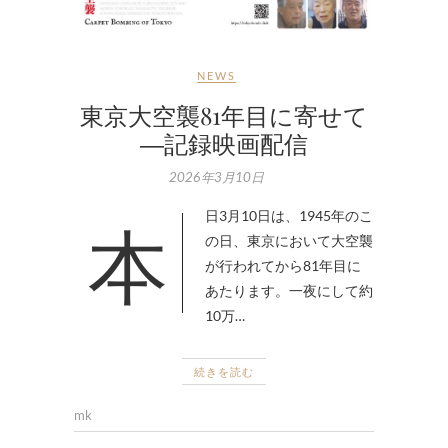
NEWS
東京大空襲81年目に寄せて
―記録映画配信
2026年3月10日
本日3月10日は、1945年のこ
の日、東京において大空襲
が行われてから81年目に
あたります。一夜にして約
10万…
続きを読む
mk