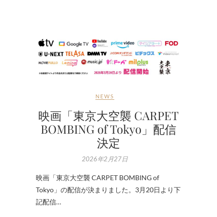
NEWS
映画「東京大空襲 CARPET
BOMBING of Tokyo」配信
決定
2026年2月27日
映画「東京大空襲 CARPET BOMBING of
Tokyo」の配信が決まりました。3月20日より下
記配信…