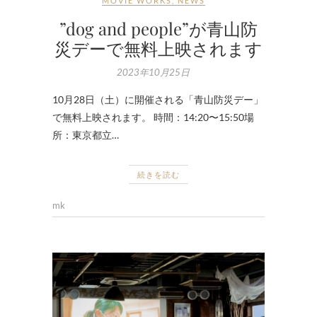
MOVIE WORKS
,
NEWS
”dog and people”が青山防
災デーで無料上映されます
2023年10月25日
10月28日（土）に開催される「青山防災デー」
で無料上映されます。 時間：14:20〜15:50場
所：東京都立…
続きを読む
mk