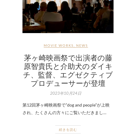
MOVIE WORKS
,
NEWS
茅ヶ崎映画祭で出演者の藤
原智貴氏と介助犬のダイキ
チ、監督、エグゼクティブ
プロデューサーが登壇
2023年10月24日
第12回茅ヶ崎映画祭で”dog and people”が上映
され、たくさんの方々にご覧いただきまし…
続きを読む