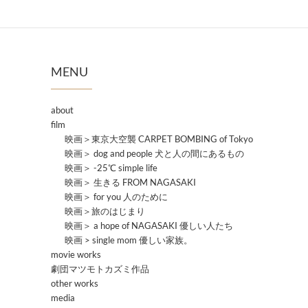
MENU
about
film
映画＞東京大空襲 CARPET BOMBING of Tokyo
映画＞ dog and people 犬と人の間にあるもの
映画＞ -25℃ simple life
映画＞ 生きる FROM NAGASAKI
映画＞ for you 人のために
映画＞旅のはじまり
映画＞ a hope of NAGASAKI 優しい人たち
映画 > single mom 優しい家族。
movie works
劇団マツモトカズミ作品
other works
media