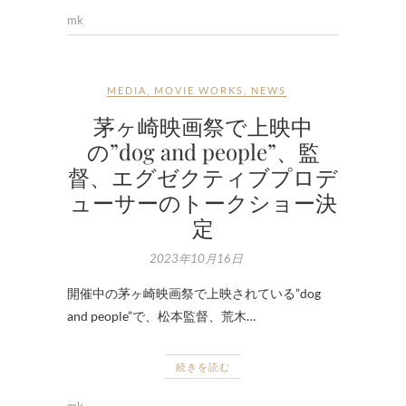
mk
MEDIA
,
MOVIE WORKS
,
NEWS
茅ヶ崎映画祭で上映中
の”dog and people”、監
督、エグゼクティブプロデ
ューサーのトークショー決
定
2023年10月16日
開催中の茅ヶ崎映画祭で上映されている”dog
and people”で、松本監督、荒木…
続きを読む