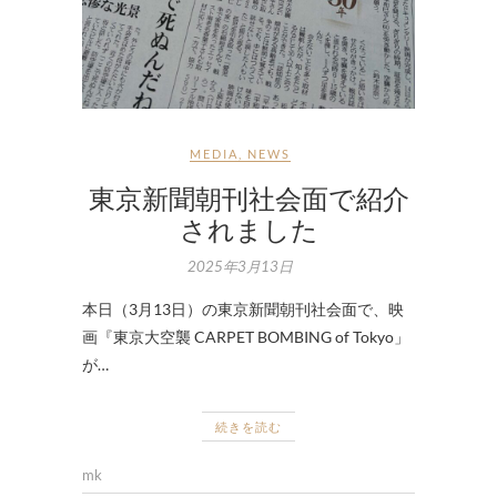
MEDIA
,
NEWS
東京新聞朝刊社会面で紹介
されました
2025年3月13日
本日（3月13日）の東京新聞朝刊社会面で、映
画『東京大空襲 CARPET BOMBING of Tokyo」
が…
続きを読む
mk