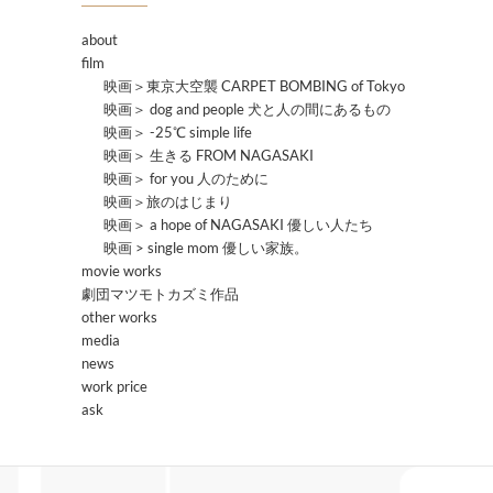
about
film
映画＞東京大空襲 CARPET BOMBING of Tokyo
映画＞ dog and people 犬と人の間にあるもの
映画＞ -25℃ simple life
映画＞ 生きる FROM NAGASAKI
映画＞ for you 人のために
映画＞旅のはじまり
映画＞ a hope of NAGASAKI 優しい人たち
映画 > single mom 優しい家族。
movie works
劇団マツモトカズミ作品
other works
media
news
work price
ask