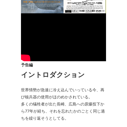
予告編
イントロダクション
世界情勢が急速に冷え込んでいっている今、再
び核兵器の使用がほのめかされている。
多くの犠牲者が出た長崎、広島への原爆投下か
ら77年が経ち、それを忘れたかのごとく同じ過
ちを繰り返そうとしてる。