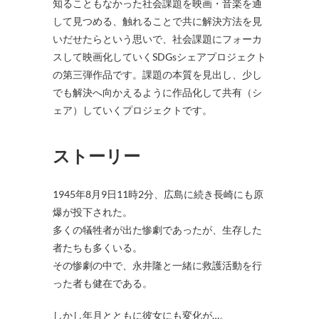
知ることもなかった社会課題を映画・音楽を通
して見つめる、触れることで共に解決方法を見
いだせたらという思いで、社会課題にフォーカ
スして映画化していくSDGsシェアプロジェクト
の第三弾作品です。課題の本質を見出し、少し
でも解決へ向かえるように作品化して共有（シ
ェア）していくプロジェクトです。
ストーリー
1945年8月9日11時2分、広島に続き長崎にも原
爆が投下された。
多くの犠牲者が出た惨劇であったが、生存した
者たちも多くいる。
その惨劇の中で、永井隆と一緒に救護活動を行
った者も健在である。
しかし年月とともに彼女にも変化が…。