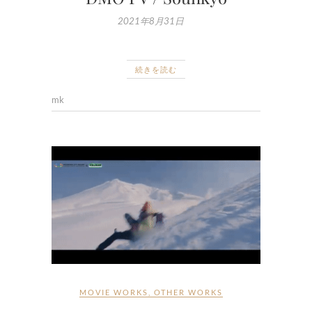
2021年8月31日
続きを読む
mk
MOVIE WORKS
,
OTHER WORKS