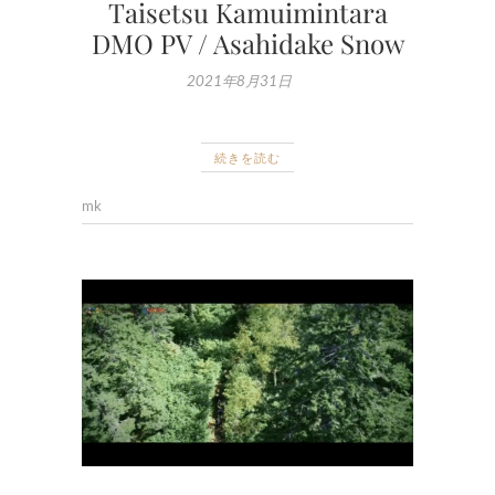
Taisetsu Kamuimintara
DMO PV / Asahidake Snow
2021年8月31日
続きを読む
mk