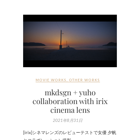
MOVIE WORKS
,
OTHER WORKS
mkdsgn + yuho
collaboration with irix
cinema lens
2021年8月31日
[irix]シネマレンズのレビューテストで女優 夕帆