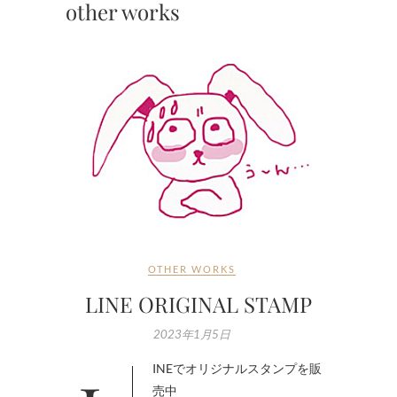
other works
OTHER WORKS
LINE ORIGINAL STAMP
2023年1月5日
売中