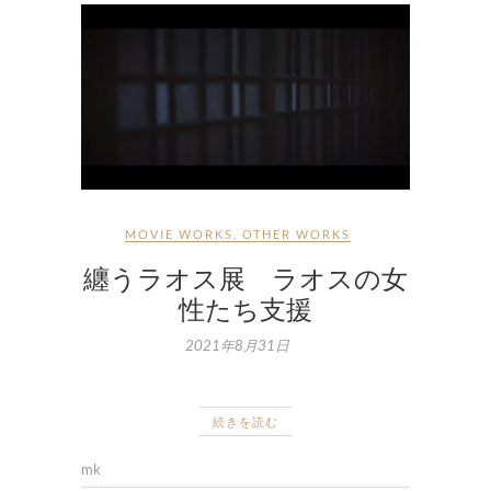
MOVIE WORKS
,
OTHER WORKS
纏うラオス展 ラオスの女
性たち支援
2021年8月31日
続きを読む
mk