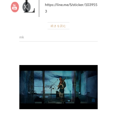
LINEでオリジナルスタンプを販
https://line.me/S/sticker/103955
3
続きを読む
mk