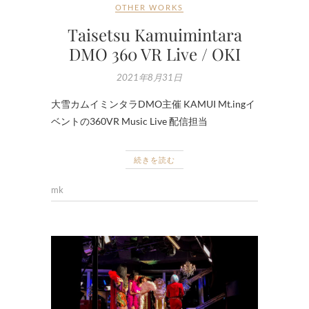
OTHER WORKS
Taisetsu Kamuimintara
DMO 360 VR Live / OKI
2021年8月31日
大雪カムイミンタラDMO主催 KAMUI Mt.ingイ
ベントの360VR Music Live 配信担当
続きを読む
mk