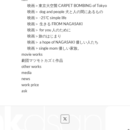
映画＞東京大空襲 CARPET BOMBING of Tokyo
映画＞ dog and people 犬と人の間にあるもの
映画＞ -25℃ simple life
映画＞ 生きる FROM NAGASAKI
映画＞ for you 人のために
映画＞旅のはじまり
映画＞ a hope of NAGASAKI 優しい人たち
映画 > single mom 優しい家族。
movie works
劇団マツモトカズミ作品
other works
media
news
work price
ask