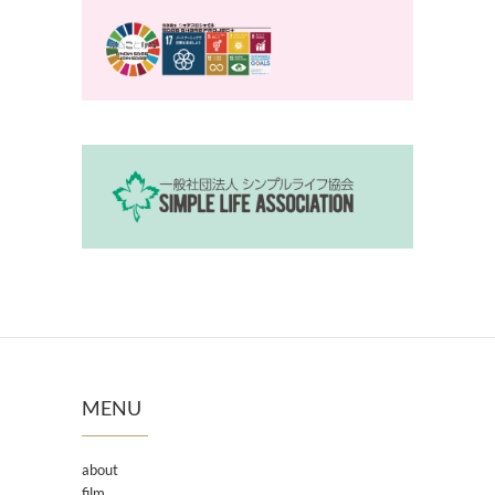
MENU
about
film