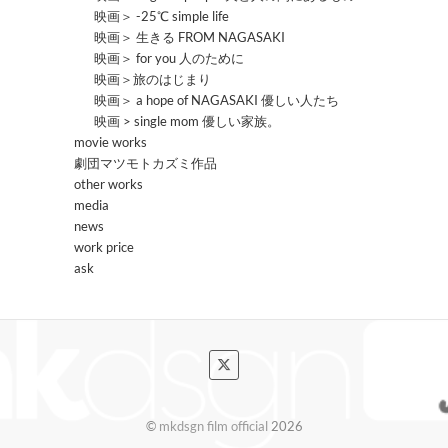
映画＞ -25℃ simple life
映画＞ 生きる FROM NAGASAKI
映画＞ for you 人のために
映画＞旅のはじまり
映画＞ a hope of NAGASAKI 優しい人たち
映画 > single mom 優しい家族。
movie works
劇団マツモトカズミ作品
other works
media
news
work price
ask
©
mkdsgn film official
2026