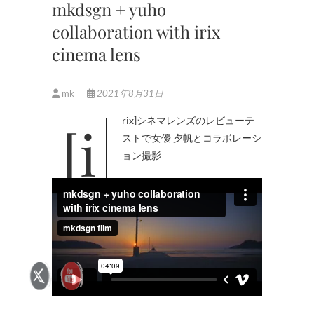
mkdsgn + yuho
collaboration with irix
cinema lens
mk
2021年8月31日
[irix]シネマレンズのレビューテ
ストで女優 夕帆とコラボレーシ
ョン撮影