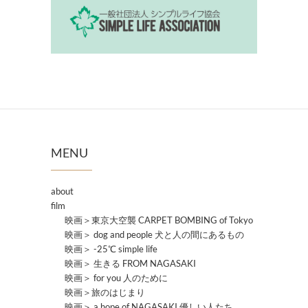
MENU
about
film
映画＞東京大空襲 CARPET BOMBING of Tokyo
映画＞ dog and people 犬と人の間にあるもの
映画＞ -25℃ simple life
映画＞ 生きる FROM NAGASAKI
映画＞ for you 人のために
映画＞旅のはじまり
映画＞ a hope of NAGASAKI 優しい人たち