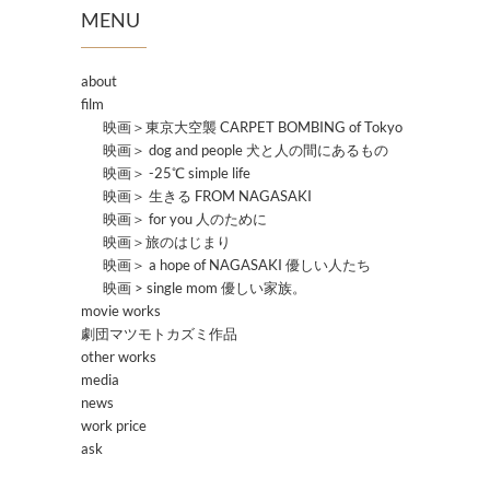
MENU
about
film
映画＞東京大空襲 CARPET BOMBING of Tokyo
映画＞ dog and people 犬と人の間にあるもの
映画＞ -25℃ simple life
映画＞ 生きる FROM NAGASAKI
映画＞ for you 人のために
映画＞旅のはじまり
映画＞ a hope of NAGASAKI 優しい人たち
映画 > single mom 優しい家族。
movie works
劇団マツモトカズミ作品
other works
media
news
work price
ask