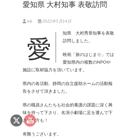
愛知県 大村知事 表敬訪問
mk
2022年5月14日
愛知県 大村秀章知事を表敬
訪問しました。
映画「旅のはじまり」では
愛知県内の複数のNPOや
施設に取材協力を頂いています。
県内の各活動、静岡の自立援助ホームの活動報
告をさせて頂きました。
県の職員さんたちも社会的養護の課題に深く興
味を持って下さり、名演小劇場に足を運んで下
さった方も！
有難うございます。