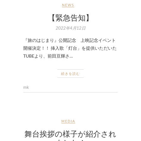
NEWS
【緊急告知】
2022年4月12日
『旅のはじまり』公開記念 上映記念イベント
開催決定！！ 挿入歌「灯台」を提供いただいた
TUBEより、前田亘輝さ…
続きを読む
mk
MEDIA
舞台挨拶の様子が紹介され