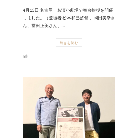
4月15日 名古屋 名演小劇場で舞台挨拶を開催
しました。（登壇者 松本和巳監督 、岡田美幸さ
ん、冨田正美さん、…
続きを読む
mk