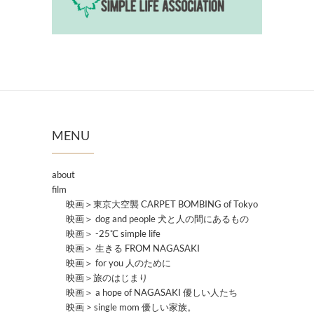
MENU
about
film
映画＞東京大空襲 CARPET BOMBING of Tokyo
映画＞ dog and people 犬と人の間にあるもの
映画＞ -25℃ simple life
映画＞ 生きる FROM NAGASAKI
映画＞ for you 人のために
映画＞旅のはじまり
映画＞ a hope of NAGASAKI 優しい人たち
映画 > single mom 優しい家族。