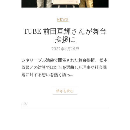
NEWS
TUBE 前田亘輝さんが舞台
挨拶に
2022年4月16日
シネリーブル池袋で開催された舞台挨拶。 松本
監督との対談では灯台を選曲した理由や社会課
題に対する想いを熱く語っ…
続きを読む
mk