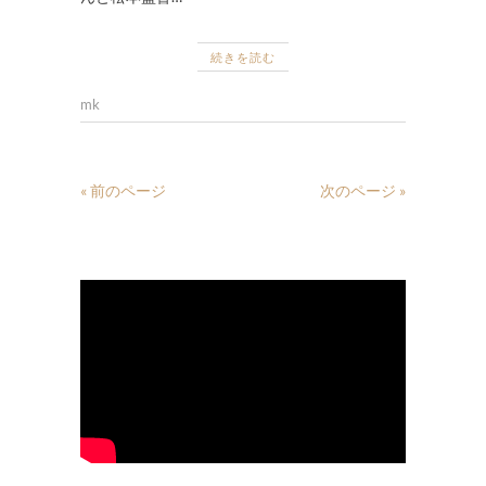
続きを読む
mk
« 前のページ
次のページ »