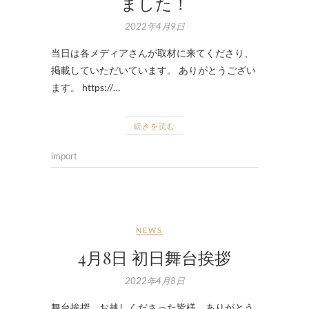
ました！
2022年4月9日
当日は各メディアさんが取材に来てくださり、
掲載していただいています。 ありがとうござい
ます。 https://…
続きを読む
import
NEWS
4月8日 初日舞台挨拶
2022年4月8日
舞台挨拶 お越しくださった皆様、ありがとう