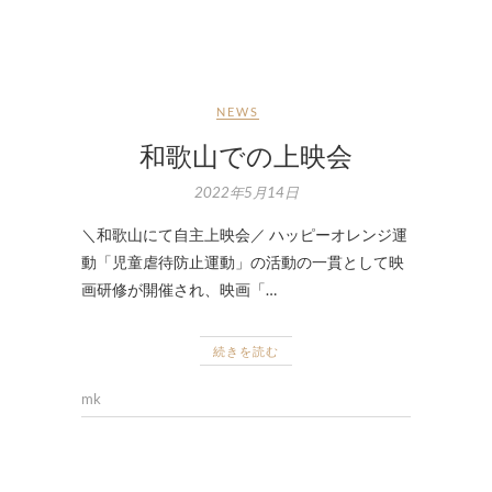
NEWS
和歌山での上映会
2022年5月14日
＼和歌山にて自主上映会／ ハッピーオレンジ運
動「児童虐待防止運動」の活動の一貫として映
画研修が開催され、映画「…
続きを読む
mk