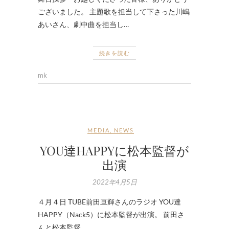
ございました。 主題歌を担当して下さった川嶋
あいさん、劇中曲を担当し…
続きを読む
mk
MEDIA
,
NEWS
YOU達HAPPYに松本監督が
出演
2022年4月5日
４月４日 TUBE前田亘輝さんのラジオ YOU達
HAPPY（Nack5）に松本監督が出演。 前田さ
んと松本監督…