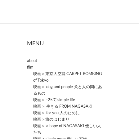
MENU
about
film
映画＞東京大空襲 CARPET BOMBING
of Tokyo
映画＞ dog and people 犬と人の間にあ
るもの
映画＞ -25℃ simple life
映画＞ 生きる FROM NAGASAKI
映画＞ for you 人のために
映画＞旅のはじまり
映画＞ a hope of NAGASAKI 優しい人
たち
映画 > single mom 優しい家族。