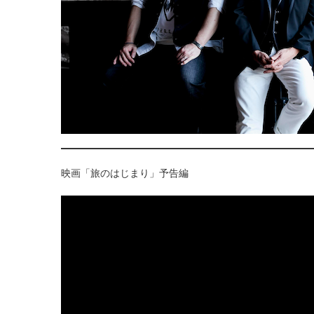
映画「旅のはじまり」予告編