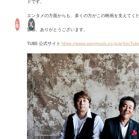
ドです。
エンタメの方面からも、多くの方がこの映画を支えてく
皆様、ありがとうございます。
TUBE 公式サイト
https://www.sonymusic.co.jp/artist/Tub