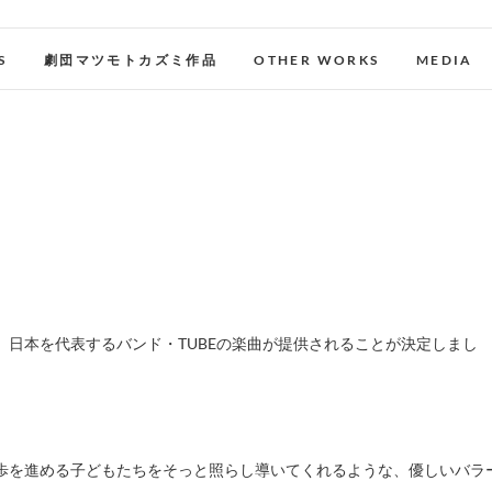
S
劇団マツモトカズミ作品
OTHER WORKS
MEDIA
】
歩を進める子どもたちをそっと照らし導いてくれるような、優しいバラ