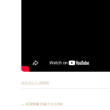
カテゴリー:
NEWS
←
出演情報 渋谷クロスFM