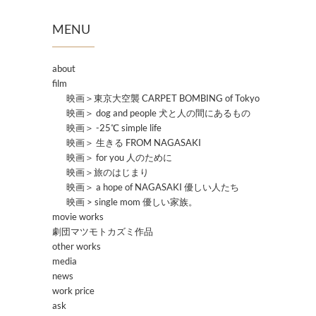
MENU
about
film
映画＞東京大空襲 CARPET BOMBING of Tokyo
映画＞ dog and people 犬と人の間にあるもの
映画＞ -25℃ simple life
映画＞ 生きる FROM NAGASAKI
映画＞ for you 人のために
映画＞旅のはじまり
映画＞ a hope of NAGASAKI 優しい人たち
映画 > single mom 優しい家族。
movie works
劇団マツモトカズミ作品
other works
media
news
work price
ask