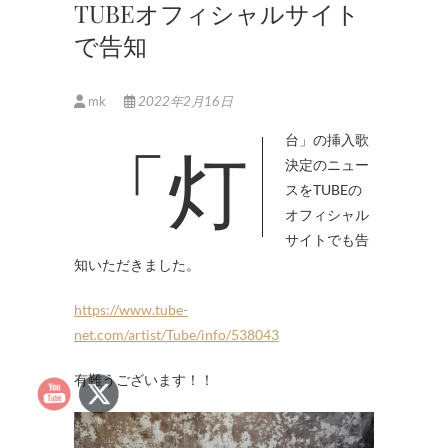
TUBEオフィシャルサイト
で告知
mk
2022年2月16日
「灯台」の挿入歌
決定のニュー
スをTUBEの
オフィシャル
サイトでも告
知いただきました。
https://www.tube-
net.com/artist/Tube/info/538043
有難うございます！！