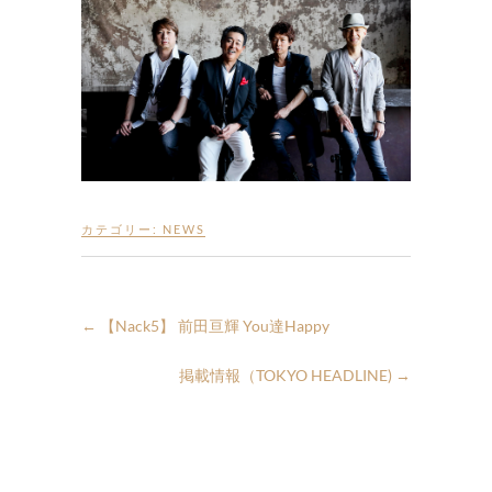
カテゴリー:
NEWS
←
【Nack5】 前田亘輝 You達Happy
掲載情報（TOKYO HEADLINE)
→