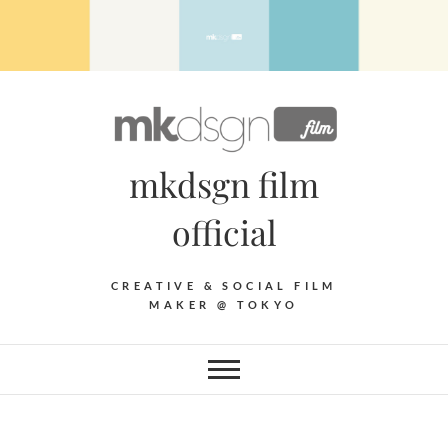
Skip
to
content
mkdsgn film
official
CREATIVE & SOCIAL FILM
MAKER @ TOKYO