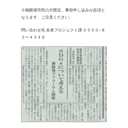
※御殿場市民の方限定。事前申し込みが必須と
なります、ご注意ください。
問い合わせ先 未来プロジェクト課 ０５５０−８
２ー４３４９