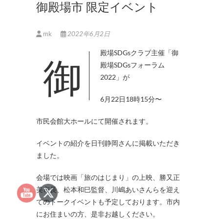
御殿場市 限定イベント
mk
2022年6月2日
御殿場SDGsクラブ主催「御
殿場SDGsフォーラム
2022」が
6月22日18時15分〜
市民会館大ホールにて開催されます。
イベントの紹介を日刊静岡さんに掲載いただき
ました。
会場では映画「旅のはじまり」の上映、勝又正
美市長、松本和巳監督、川嶋あいさんらを迎え
てのトークイベントも予定しております。市内
にお住まいの方、是非お越しください。