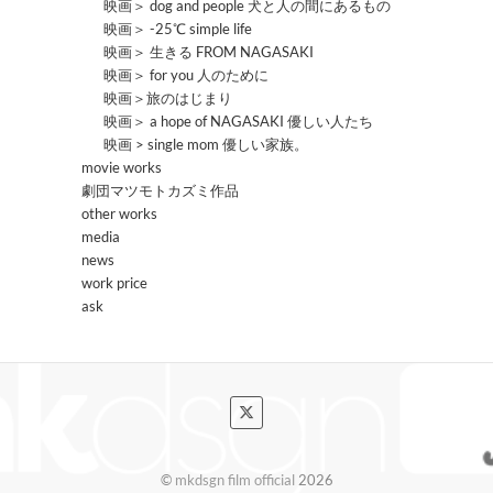
映画＞ dog and people 犬と人の間にあるもの
映画＞ -25℃ simple life
映画＞ 生きる FROM NAGASAKI
映画＞ for you 人のために
映画＞旅のはじまり
映画＞ a hope of NAGASAKI 優しい人たち
映画 > single mom 優しい家族。
movie works
劇団マツモトカズミ作品
other works
media
news
work price
ask
©
mkdsgn film official
2026