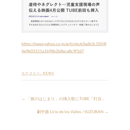
https://news.yahoo.co.jp/articles/e3adb3c1054f
4e9b03151a1698b2b8eca8c9f1d7
カテゴリー:
NEWS
←
「旅のはじまり」の挿入歌にTUBE「灯台」
劇中曲 Lirio de los Valles / SUZURAN
→