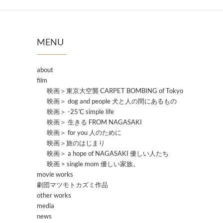
MENU
about
film
映画＞東京大空襲 CARPET BOMBING of Tokyo
映画＞ dog and people 犬と人の間にあるもの
映画＞ -25℃ simple life
映画＞ 生きる FROM NAGASAKI
映画＞ for you 人のために
映画＞旅のはじまり
映画＞ a hope of NAGASAKI 優しい人たち
映画 > single mom 優しい家族。
movie works
劇団マツモトカズミ作品
other works
media
news