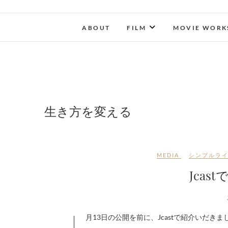
ABOUT
FILM
MOVIE WORK
生き方を変える
MEDIA
シンプルラ
Jca
1月13日の公開を前に、Jcastで紹介い