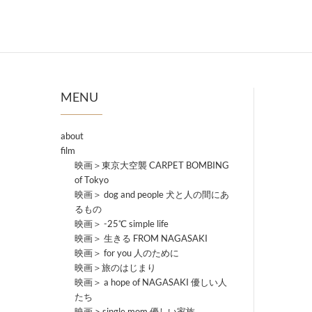
MENU
about
film
映画＞東京大空襲 CARPET BOMBING
of Tokyo
映画＞ dog and people 犬と人の間にあ
るもの
映画＞ -25℃ simple life
映画＞ 生きる FROM NAGASAKI
映画＞ for you 人のために
映画＞旅のはじまり
映画＞ a hope of NAGASAKI 優しい人
たち
映画 > single mom 優しい家族。