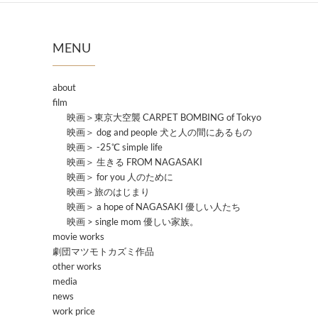
MENU
about
film
映画＞東京大空襲 CARPET BOMBING of Tokyo
映画＞ dog and people 犬と人の間にあるもの
映画＞ -25℃ simple life
映画＞ 生きる FROM NAGASAKI
映画＞ for you 人のために
映画＞旅のはじまり
映画＞ a hope of NAGASAKI 優しい人たち
映画 > single mom 優しい家族。
movie works
劇団マツモトカズミ作品
other works
media
news
work price