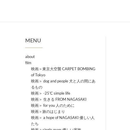
MENU
about
film
映画＞東京大空襲 CARPET BOMBING
of Tokyo
映画＞ dog and people 犬と人の間にあ
るもの
映画＞ -25℃ simple life
映画＞ 生きる FROM NAGASAKI
映画＞ for you 人のために
映画＞旅のはじまり
映画＞ a hope of NAGASAKI 優しい人
たち
映画 > single mom 優しい家族。