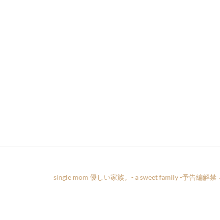
single mom 優しい家族。- a sweet family -予告編解禁