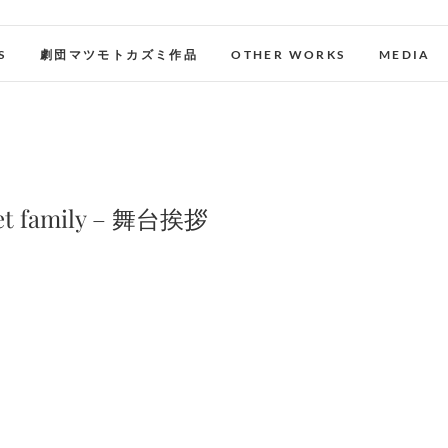
S
劇団マツモトカズミ作品
OTHER WORKS
MEDIA
t family – 舞台挨拶