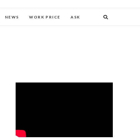
NEWS
WORK PRICE
ASK