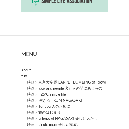
MENU
about
film
映画＞東京大空襲 CARPET BOMBING of Tokyo
映画＞ dog and people 犬と人の間にあるもの
映画＞ -25℃ simple life
映画＞ 生きる FROM NAGASAKI
映画＞ for you 人のために
映画＞旅のはじまり
映画＞ a hope of NAGASAKI 優しい人たち
映画 > single mom 優しい家族。