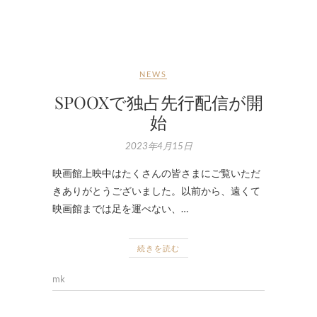
NEWS
SPOOXで独占先行配信が開
始
2023年4月15日
映画館上映中はたくさんの皆さまにご覧いただ
きありがとうございました。以前から、遠くて
映画館までは足を運べない、…
続きを読む
mk