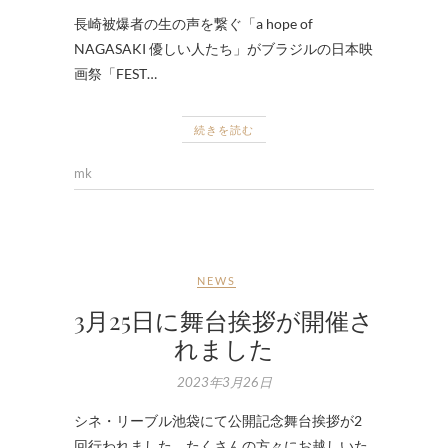
長崎被爆者の生の声を繋ぐ「a hope of
NAGASAKI 優しい人たち」がブラジルの日本映
画祭「FEST…
続きを読む
mk
NEWS
3月25日に舞台挨拶が開催さ
れました
2023年3月26日
シネ・リーブル池袋にて公開記念舞台挨拶が2
回行われました。たくさんの方々にお越しいた