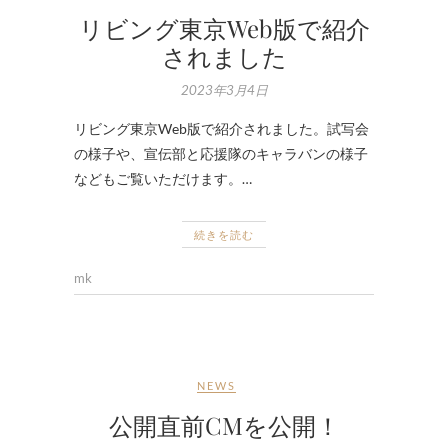
リビング東京Web版で紹介
されました
2023年3月4日
リビング東京Web版で紹介されました。試写会
の様子や、宣伝部と応援隊のキャラバンの様子
などもご覧いただけます。…
続きを読む
mk
NEWS
公開直前CMを公開！