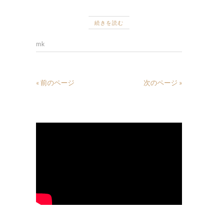
続きを読む
mk
« 前のページ
次のページ »