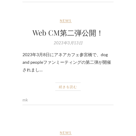
NEWS
Web CM第二弾公開！
2023年3月13日
2023年3月8日にアネアカフェ参宮橋で、dog
and peopleファンミーティングの第二弾が開催
されまし…
続きを読む
mk
NEWS