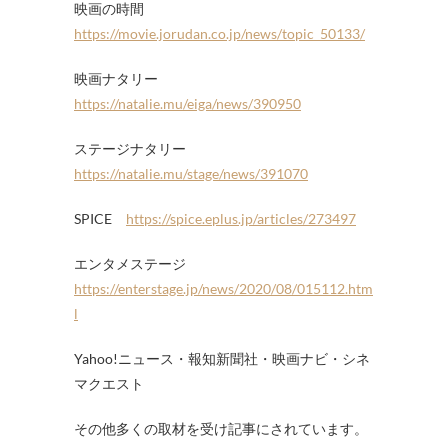
映画の時間
https://movie.jorudan.co.jp/news/topic_50133/
映画ナタリー
https://natalie.mu/eiga/news/390950
ステージナタリー
https://natalie.mu/stage/news/391070
SPICE
https://spice.eplus.jp/articles/273497
エンタメステージ
https://enterstage.jp/news/2020/08/015112.htm
l
Yahoo!ニュース・報知新聞社・映画ナビ・シネ
マクエスト
その他多くの取材を受け記事にされています。