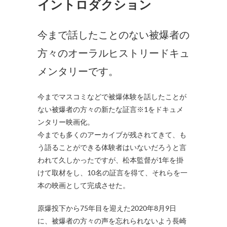
イントロダクション
今まで話したことのない被爆者の
方々のオーラルヒストリードキュ
メンタリーです。
今までマスコミなどで被爆体験を話したことが
ない被爆者の方々の新たな証言※1をドキュメ
ンタリー映画化。
今までも多くのアーカイブが残されてきて、も
う語ることができる体験者はいないだろうと言
われて久しかったですが、松本監督が1年を掛
けて取材をし、10名の証言を得て、それらを一
本の映画として完成させた。
原爆投下から75年目を迎えた2020年8月9日
に、被爆者の方々の声を忘れられないよう長崎