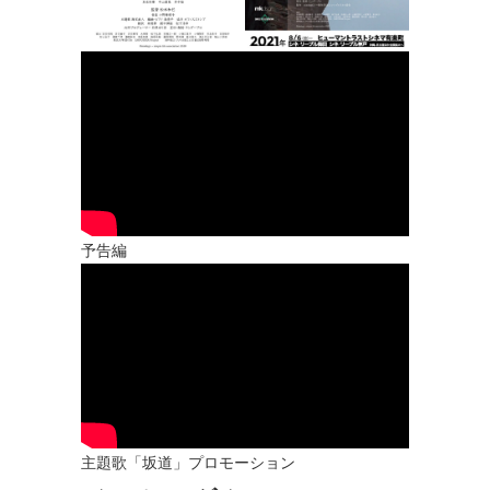
予告編
主題歌「坂道」プロモーション