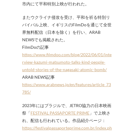
市内にて平和特別上映が行われた。
またウクライナ侵攻を受け、平和を祈る特別リ
バイバル上映、イギリスのFilmDoを通じて全世
界無料配信（日本を除く）を行い、ARAB
NEWSでも掲載された。
FilmDoの記事
https://www.filmdoo.com/blog/2022/06/01/inte
rview-kazumi-matsumoto-talks-kind-people-
untold-stories-of-the-nagasaki-atomic-bomb/
ARAB NEWS記事
https://www.arabnews.jp/en/features/article_73
785/
2023年にはブラジルで、JETRO協力の日本映画
祭「
FESTIVAL PASSAPORTE PRIME
」で上映さ
れ、配信も行われている。作品紹介ページ：
https://festivalpassaporteprime.com.br/index.ph