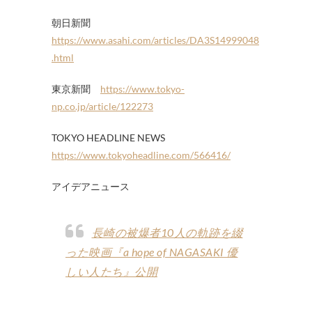
朝日新聞
https://www.asahi.com/articles/DA3S14999048
.html
東京新聞
https://www.tokyo-
np.co.jp/article/122273
TOKYO HEADLINE NEWS
https://www.tokyoheadline.com/566416/
アイデアニュース
長崎の被爆者10人の軌跡を綴
った映画『a hope of NAGASAKI 優
しい人たち』公開