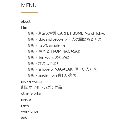
MENU
about
film
映画＞東京大空襲 CARPET BOMBING of Tokyo
映画＞ dog and people 犬と人の間にあるもの
映画＞ -25℃ simple life
映画＞ 生きる FROM NAGASAKI
映画＞ for you 人のために
映画＞旅のはじまり
映画＞ a hope of NAGASAKI 優しい人たち
映画 > single mom 優しい家族。
movie works
劇団マツモトカズミ作品
other works
media
news
work price
ask