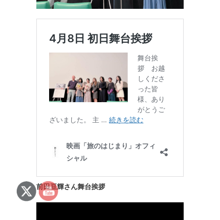
前田亘輝さん舞台挨拶