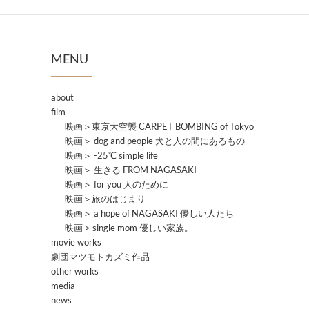
MENU
about
film
映画＞東京大空襲 CARPET BOMBING of Tokyo
映画＞ dog and people 犬と人の間にあるもの
映画＞ -25℃ simple life
映画＞ 生きる FROM NAGASAKI
映画＞ for you 人のために
映画＞旅のはじまり
映画＞ a hope of NAGASAKI 優しい人たち
映画 > single mom 優しい家族。
movie works
劇団マツモトカズミ作品
other works
media
news