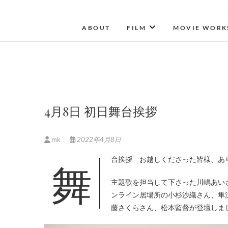
ABOUT
FILM
MOVIE WORK
4月8日 初日舞台挨拶
mk
2022年4月8日
舞台挨拶 お越しくださった皆様、あ
主題歌を担当して下さった川嶋あいさ
ンライン居場所の小杉沙織さん、隼
藤さくらさん、松本監督が登壇しま