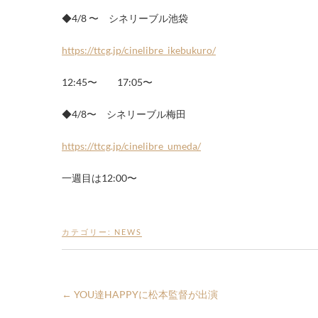
◆4/8 〜 シネリーブル池袋
https://ttcg.jp/cinelibre_ikebukuro/
12:45〜 17:05〜
◆4/8〜 シネリーブル梅田
https://ttcg.jp/cinelibre_umeda/
一週目は12:00〜
カテゴリー:
NEWS
←
YOU達HAPPYに松本監督が出演