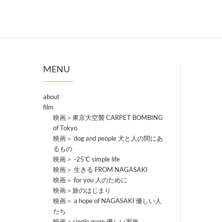
MENU
about
film
映画＞東京大空襲 CARPET BOMBING
of Tokyo
映画＞ dog and people 犬と人の間にあ
るもの
映画＞ -25℃ simple life
映画＞ 生きる FROM NAGASAKI
映画＞ for you 人のために
映画＞旅のはじまり
映画＞ a hope of NAGASAKI 優しい人
たち
映画 > single mom 優しい家族。