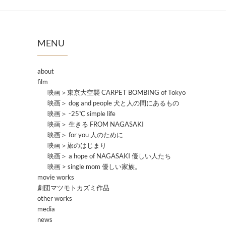
MENU
about
film
映画＞東京大空襲 CARPET BOMBING of Tokyo
映画＞ dog and people 犬と人の間にあるもの
映画＞ -25℃ simple life
映画＞ 生きる FROM NAGASAKI
映画＞ for you 人のために
映画＞旅のはじまり
映画＞ a hope of NAGASAKI 優しい人たち
映画 > single mom 優しい家族。
movie works
劇団マツモトカズミ作品
other works
media
news