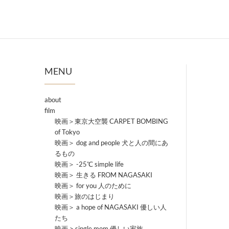
MENU
about
film
映画＞東京大空襲 CARPET BOMBING
of Tokyo
映画＞ dog and people 犬と人の間にあ
るもの
映画＞ -25℃ simple life
映画＞ 生きる FROM NAGASAKI
映画＞ for you 人のために
映画＞旅のはじまり
映画＞ a hope of NAGASAKI 優しい人
たち
映画 > single mom 優しい家族。