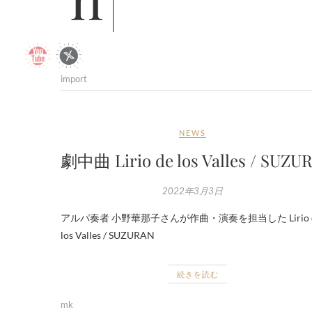
import
NEWS
劇中曲 Lirio de los Valles / SUZU
2022年3月3日
アルパ奏者 小野華那子さんが作曲・演奏を担当した Lirio 
los Valles / SUZURAN
続きを読む
mk