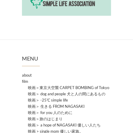
MENU
about
film
映画＞東京大空襲 CARPET BOMBING of Tokyo
映画＞ dog and people 犬と人の間にあるもの
映画＞ -25℃ simple life
映画＞ 生きる FROM NAGASAKI
映画＞ for you 人のために
映画＞旅のはじまり
映画＞ a hope of NAGASAKI 優しい人たち
映画 > single mom 優しい家族。