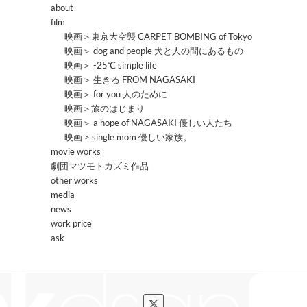
about
film
映画＞東京大空襲 CARPET BOMBING of Tokyo
映画＞ dog and people 犬と人の間にあるもの
映画＞ -25℃ simple life
映画＞ 生きる FROM NAGASAKI
映画＞ for you 人のために
映画＞旅のはじまり
映画＞ a hope of NAGASAKI 優しい人たち
映画 > single mom 優しい家族。
movie works
劇団マツモトカズミ作品
other works
media
news
work price
ask