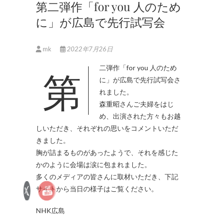
第二弾作「for you 人のため
に」が広島で先行試写会
mk
2022年7月26日
第二弾作「for you 人のため
に」が広島で先行試写会さ
れました。
森重昭さんご夫婦をはじ
め、出演された方々もお越
しいただき、それぞれの思いをコメントいただ
きました。
胸が詰まるものがあったようで、それを感じた
かのように会場は涙に包まれました。
多くのメディアの皆さんに取材いただき、下記
サイトから当日の様子はご覧ください。
NHK広島