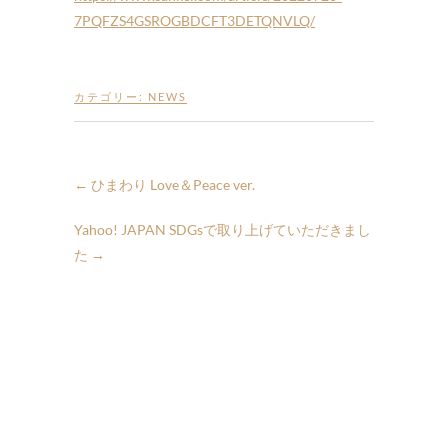
7PQFZS4GSROGBDCFT3DETQNVLQ/
カテゴリー:
NEWS
←
ひまわり Love＆Peace ver.
Yahoo! JAPAN SDGsで取り上げていただきまし
た
→