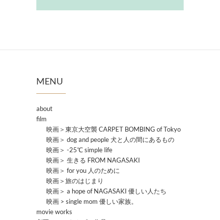
MENU
about
film
映画＞東京大空襲 CARPET BOMBING of Tokyo
映画＞ dog and people 犬と人の間にあるもの
映画＞ -25℃ simple life
映画＞ 生きる FROM NAGASAKI
映画＞ for you 人のために
映画＞旅のはじまり
映画＞ a hope of NAGASAKI 優しい人たち
映画 > single mom 優しい家族。
movie works