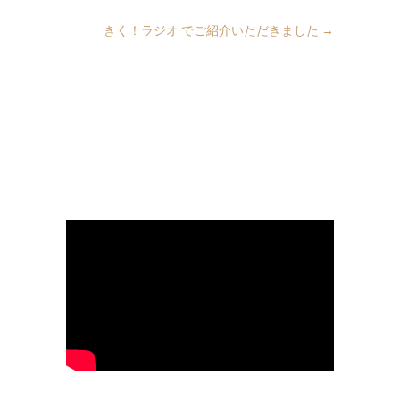
きく！ラジオ でご紹介いただきました
→