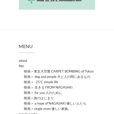
MENU
about
film
映画＞東京大空襲 CARPET BOMBING of Tokyo
映画＞ dog and people 犬と人の間にあるもの
映画＞ -25℃ simple life
映画＞ 生きる FROM NAGASAKI
映画＞ for you 人のために
映画＞旅のはじまり
映画＞ a hope of NAGASAKI 優しい人たち
映画 > single mom 優しい家族。
movie works