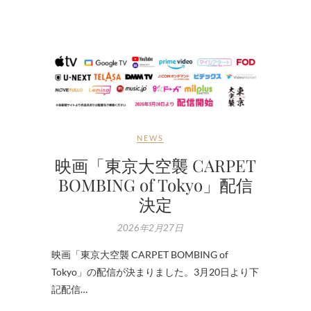
NEWS
映画「東京大空襲 CARPET
BOMBING of Tokyo」配信
決定
2026年2月27日
映画「東京大空襲 CARPET BOMBING of
Tokyo」の配信が決まりました。3月20日より下
記配信…