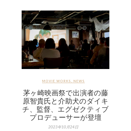
MOVIE WORKS
,
NEWS
茅ヶ崎映画祭で出演者の藤
原智貴氏と介助犬のダイキ
チ、監督、エグゼクティブ
プロデューサーが登壇
2023年10月24日