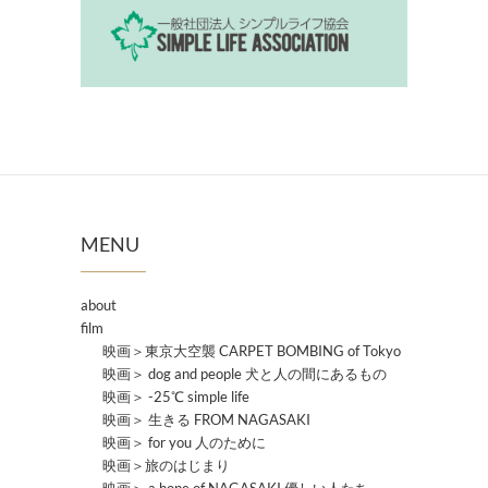
MENU
about
film
映画＞東京大空襲 CARPET BOMBING of Tokyo
映画＞ dog and people 犬と人の間にあるもの
映画＞ -25℃ simple life
映画＞ 生きる FROM NAGASAKI
映画＞ for you 人のために
映画＞旅のはじまり