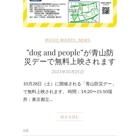
MOVIE WORKS
,
NEWS
”dog and people”が青山防
災デーで無料上映されます
2023年10月25日
10月28日（土）に開催される「青山防災デー」
で無料上映されます。 時間：14:20〜15:50場
所：東京都立…
続きを読む
mk