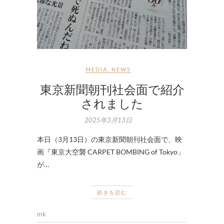
MEDIA
,
NEWS
東京新聞朝刊社会面で紹介
されました
2025年3月13日
本日（3月13日）の東京新聞朝刊社会面で、映
画『東京大空襲 CARPET BOMBING of Tokyo」
が…
続きを読む
mk