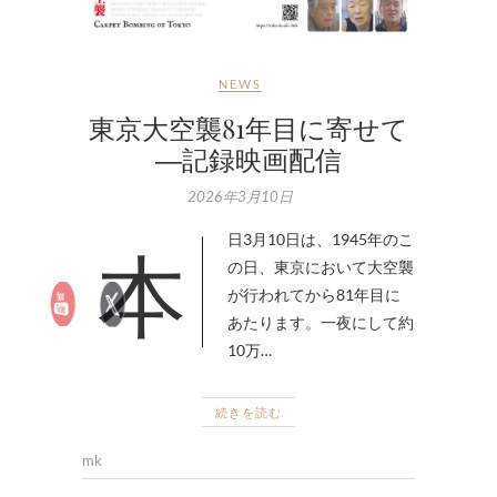
NEWS
東京大空襲81年目に寄せて
―記録映画配信
2026年3月10日
本日3月10日は、1945年のこ
の日、東京において大空襲
が行われてから81年目に
あたります。一夜にして約
10万…
続きを読む
mk