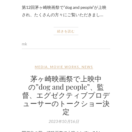
第12回茅ヶ崎映画祭で”dog and people”が上映
され、たくさんの方々にご覧いただきまし…
続きを読む
mk
MEDIA
,
MOVIE WORKS
,
NEWS
茅ヶ崎映画祭で上映中
の”dog and people”、監
督、エグゼクティブプロデ
ューサーのトークショー決
定
2023年10月16日