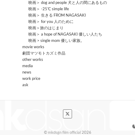
映画＞ dog and people 犬と人の間にあるもの
映画＞ -25℃ simple life
映画＞ 生きる FROM NAGASAKI
映画＞ for you 人のために
映画＞旅のはじまり
映画＞ a hope of NAGASAKI 優しい人たち
映画 > single mom 優しい家族。
movie works
劇団マツモトカズミ作品
other works
media
news
work price
ask
©
mkdsgn film official
2026