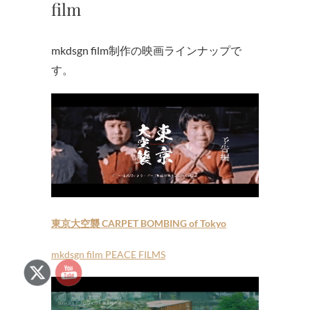
film
mkdsgn film制作の映画ラインナップで
す。
東京大空襲 CARPET BOMBING of Tokyo
mkdsgn film PEACE FILMS