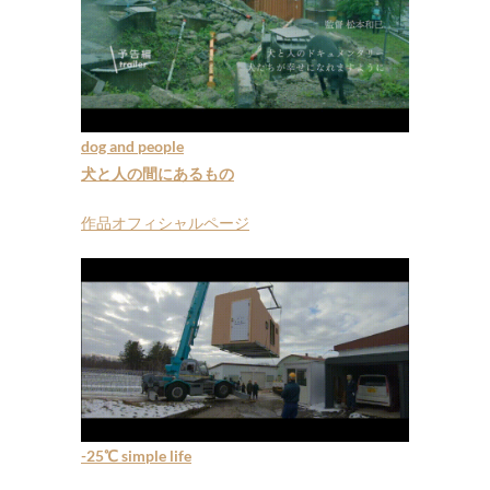
dog and people
犬と人の間にあるもの
作品オフィシャルページ
-25℃ simple life