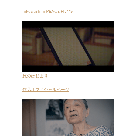
mkdsgn film PEACE FILMS
旅のはじまり
作品オフィシャルページ