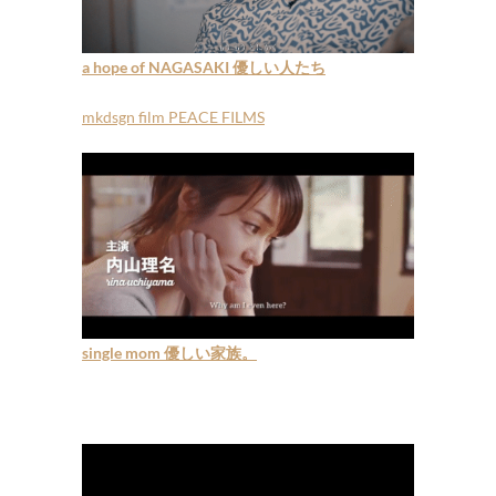
a hope of NAGASAKI 優しい人たち
mkdsgn film PEACE FILMS
single mom 優しい家族。