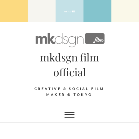
Skip
to
content
mkdsgn film
official
CREATIVE & SOCIAL FILM
MAKER @ TOKYO