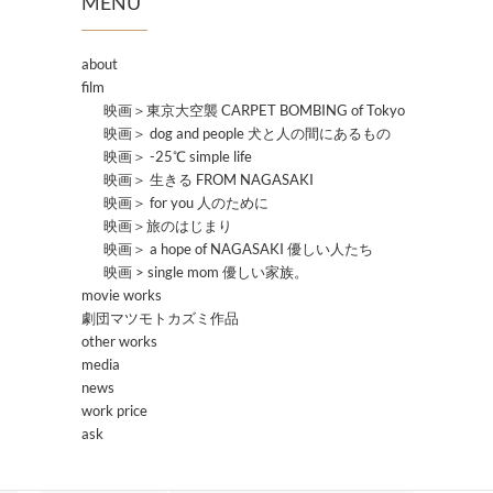
MENU
about
film
映画＞東京大空襲 CARPET BOMBING of Tokyo
映画＞ dog and people 犬と人の間にあるもの
映画＞ -25℃ simple life
映画＞ 生きる FROM NAGASAKI
映画＞ for you 人のために
映画＞旅のはじまり
映画＞ a hope of NAGASAKI 優しい人たち
映画 > single mom 優しい家族。
movie works
劇団マツモトカズミ作品
other works
media
news
work price
ask